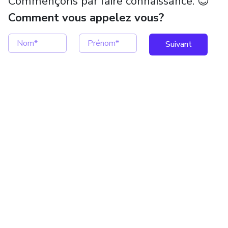
Commençons par faire connaissance. 😊
Comment vous appelez vous?
Suivant